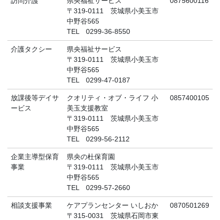
訪問介護
県央福祉サービス
0875600116
〒319-0111 茨城県小美玉市
中野谷565
TEL 0299-36-8550
介護タクシー
県央福祉サービス
〒319-0111 茨城県小美玉市
中野谷565
TEL 0299-47-0187
放課後等デイサ
クオリティ・オブ・ライフ 小
0857400105
ービス
美玉支援教室
〒319-0111 茨城県小美玉市
中野谷565
TEL 0299-56-2112
企業主導型保育
県央の杜保育園
事業
〒319-0111 茨城県小美玉市
中野谷565
TEL 0299-57-2660
相談支援事業
ケアプランセンター いしおか
0870501269
〒315-0031 茨城県石岡市東